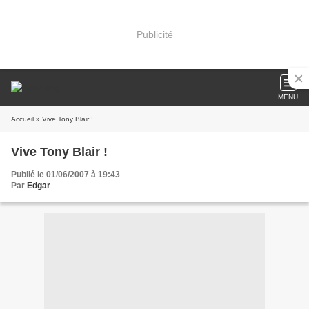
Publicité
MENU
Accueil
» Vive Tony Blair !
Vive Tony Blair !
Publié le 01/06/2007 à 19:43
Par
Edgar