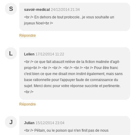
S
savoir-medical
24/12/2014 21:34
<br /> En dehors de tout protocole...je vous souhaite un
joyeux Noel<br />
Répondre
L
Lelien
17/12/2014 11:22
<br /> ce que fait abauzit relève de la fiction matinée d'agit-
prop<br /> <br /> <br /> <br /> <br /> <br /> Pour être franc
c'est bien ce que me disait mon instint également, mais sans
base rationnelle pour l'appuyer faute de connaissance du
sujet. Merci donc pour votre réponse succinte et pertinente.
<br />
Répondre
J
Julian
15/12/2014 23:04
<br /> Pétain, ou le poison qui n'en finit pas de nous