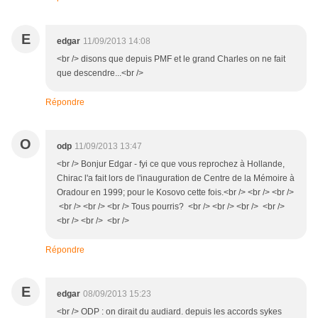
E
edgar
11/09/2013 14:08
<br /> disons que depuis PMF et le grand Charles on ne fait
que descendre...<br />
Répondre
O
odp
11/09/2013 13:47
<br /> Bonjur Edgar - fyi ce que vous reprochez à Hollande,
Chirac l'a fait lors de l'inauguration de Centre de la Mémoire à
Oradour en 1999; pour le Kosovo cette fois.<br /> <br /> <br />
<br /> <br /> <br /> Tous pourris? <br /> <br /> <br /> <br />
<br /> <br /> <br />
Répondre
E
edgar
08/09/2013 15:23
<br /> ODP : on dirait du audiard. depuis les accords sykes