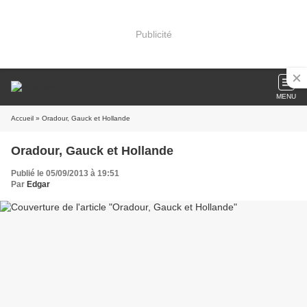
Publicité
MENU
Accueil
» Oradour, Gauck et Hollande
Oradour, Gauck et Hollande
Publié le 05/09/2013 à 19:51
Par
Edgar