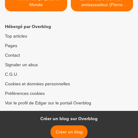
Monde
ambassadeur (Pierre
Charasse à Hollande) >
Hébergé par Overblog
Top articles
Pages
Contact
Signaler un abus
C.G.U.
Cookies et données personnelles
Préférences cookies
Voir le profil de Edgar sur le portail Overblog
Créer un blog sur Overblog
Créer un blog