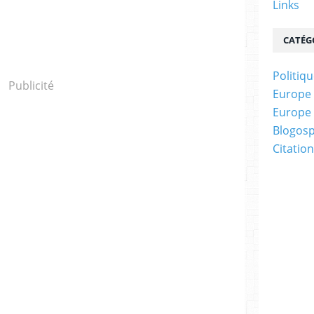
Links
CATÉG
Politiq
Publicité
Europe :
Europe :
Blogos
Citatio