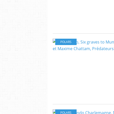
POLARS
POLARS