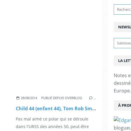
NEWSL
LA LET
Notes e
dessinée
Europe.
28/08/2014
PUBLIÉ DEPUIS OVERBLOG
…
À PRO
Child 44 (enfant 44), Tom Rob Smith
Pas mal aimé ce polar qui se déroule
dans l'URSS des années 50, peut-être
blogueu