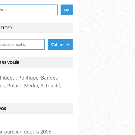
ETTER
TRE VOLÉE
t idées : Politique, Bandes
s, Polars, Media, Actualité,
..
POS
r parisien depuis 2005