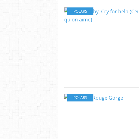
POLARS
POLARS