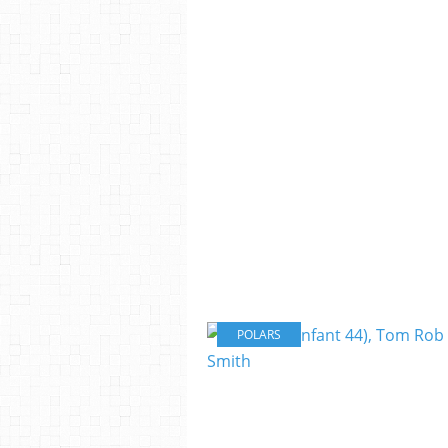
POLARS