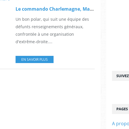
Le commando Charlemagne, Marc Wilhem
Un bon polar, qui suit une équipe des
défunts renseignements généraux,
confrontée à une organisation
d'extrême-droite....
EN SAVOIR PLUS
SUIVE
PAGES
A prop