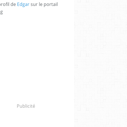
profil de
Edgar
sur le portail
og
Publicité