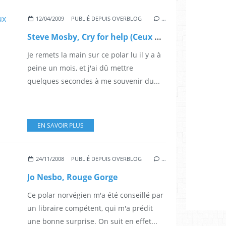
12/04/2009
PUBLIÉ DEPUIS OVERBLOG
…
Steve Mosby, Cry for help (Ceux qu'on aime)
Je remets la main sur ce polar lu il y a à
peine un mois, et j'ai dû mettre
quelques secondes à me souvenir du...
EN SAVOIR PLUS
24/11/2008
PUBLIÉ DEPUIS OVERBLOG
…
Jo Nesbo, Rouge Gorge
Ce polar norvégien m'a été conseillé par
un libraire compétent, qui m'a prédit
une bonne surprise. On suit en effet...