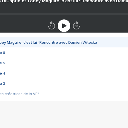
 DiCaprio et Tobey Maguire, c'est lui ! Rencontre avec Dam
bey Maguire, c'est lui ! Rencontre avec Damien Witecka
e 6
e 5
e 4
e 3
s créatrices de la VF !
e 2
e 1
e Mektoub My Love arrive enfin ! Rencontre avec Shaïn Boumedine et Sal