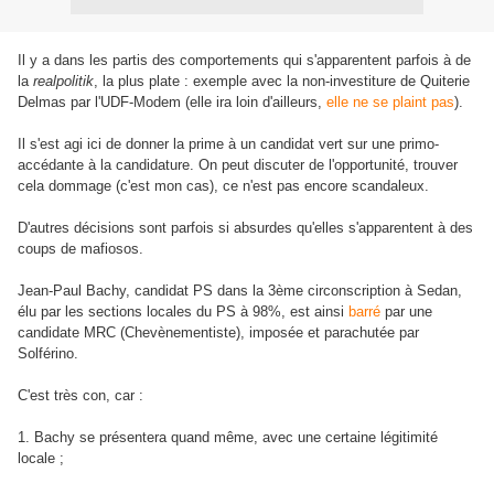
Il y a dans les partis des comportements qui s'apparentent parfois à de
la
realpolitik
, la plus plate : exemple avec la non-investiture de Quiterie
Delmas par l'UDF-Modem (elle ira loin d'ailleurs,
elle ne se plaint pas
).
Il s'est agi ici de donner la prime à un candidat vert sur une primo-
accédante à la candidature. On peut discuter de l'opportunité, trouver
cela dommage (c'est mon cas), ce n'est pas encore scandaleux.
D'autres décisions sont parfois si absurdes qu'elles s'apparentent à des
coups de mafiosos.
Jean-Paul Bachy, candidat PS dans la 3ème circonscription à Sedan,
élu par les sections locales du PS à 98%, est ainsi
barré
par une
candidate MRC (Chevènementiste), imposée et parachutée par
Solférino.
C'est très con, car :
1. Bachy se présentera quand même, avec une certaine légitimité
locale ;