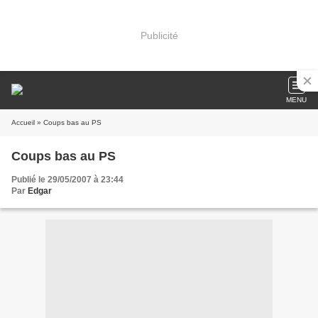
Publicité
MENU
Accueil
» Coups bas au PS
Coups bas au PS
Publié le 29/05/2007 à 23:44
Par
Edgar