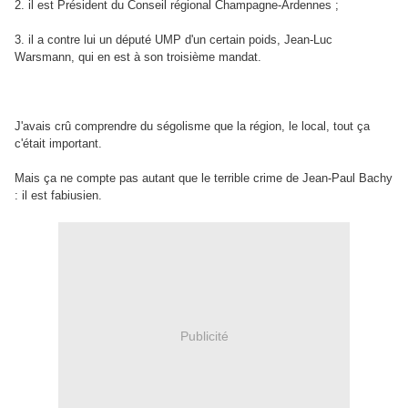
2. il est Président du Conseil régional Champagne-Ardennes ;
3. il a contre lui un député UMP d'un certain poids, Jean-Luc
Warsmann, qui en est à son troisième mandat.
J'avais crû comprendre du ségolisme que la région, le local, tout ça
c'était important.
Mais ça ne compte pas autant que le terrible crime de Jean-Paul Bachy
: il est fabiusien.
Publicité