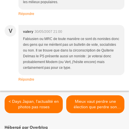
les milieux populaires.
Répondre
V
valery
30/05/2007 21:00
Fabiusien ou MRC de toute manière ce sont ds nonistes donc
des gens qui ne méritent pas un bulletin de vote, socialistes
ou non. Il se trouve que dans la circonscription de Quiterie
Delmas le PS présente aussi un noniste : je voterai donc
probablement Modem (ou Vert, j'hésite encore) mais
certainement pas pour ce type.
Répondre
< Days Japan, l'actualité en
Mieux vaut perdre une
photos pas roses
élection que perdre son
âme >
Hébergé par Overblog