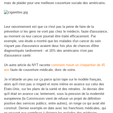
mais de plaider pour une meilleure couverture sociale des américains.
Leur raisonnement est que ce n'est pas la peine de faire de la
prévention si les gens ne vont pas chez le médecin, faute d'assurance,
au moment où leur cancer pourrait être traité efficacement. Par
exemple, une étude a montré que les malades d'un cancer du sein
n'ayant pas d'assurance avaient deux fois plus de chances d'être
diagnostiqués tardivement - et 16% des américains n'ont pas
d'assurance santé.
Un autre article du NYT raconte
comment meurt un charpentier de 45
ans
faute de couverture médicale, donc de soins.
Je m'attarde un peu sur ça parce qu'on tape sur le modèle français,
alors qu'il n'est pas si ringard et reste même en avance sur celui des
Etats-Unis, sur les plans de la santé et des retraites. Je devrais dire
qu'il
était
en avance car, lentement, sous la pression de la modernité
européenne (la Commission vient de refuser un projet de définition
positive des services publics, entre autres), on ronge ce qui avait été
construit. Dernier exemple en date avec les franchises médicales, qui
ne peuvent que contribuer à éloigner les malades des médecins.