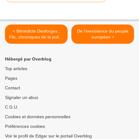
< Bénédicte Desforges ;
De l'inexistence du peuple
Flic, chroniques de la police
européen >
ordinaire
Hébergé par Overblog
Top articles
Pages
Contact
Signaler un abus
C.G.U.
Cookies et données personnelles
Préférences cookies
Voir le profil de Edgar sur le portail Overblog