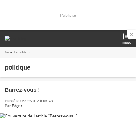
Publicité
MENU
Accueil
» politique
politique
Barrez-vous !
Publié le 06/09/2012 à 06:43
Par
Edgar