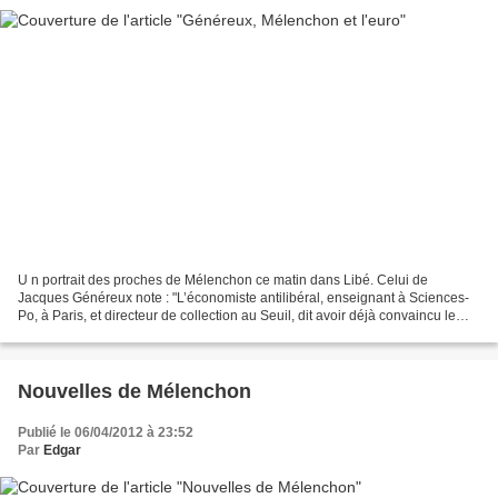
U n portrait des proches de Mélenchon ce matin dans Libé. Celui de
Jacques Généreux note : "L’économiste antilibéral, enseignant à Sciences-
Po, à Paris, et directeur de collection au Seuil, dit avoir déjà convaincu le
candidat sur deux points «essentiels»...
Nouvelles de Mélenchon
Publié le 06/04/2012 à 23:52
Par
Edgar