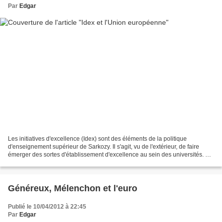
Par
Edgar
Les initiatives d'excellence (Idex) sont des éléments de la politique
d'enseignement supérieur de Sarkozy. Il s'agit, vu de l'extérieur, de faire
émerger des sortes d'établissement d'excellence au sein des universités. De
loin, on peut être tenté de dire...
Généreux, Mélenchon et l'euro
Publié le 10/04/2012 à 22:45
Par
Edgar