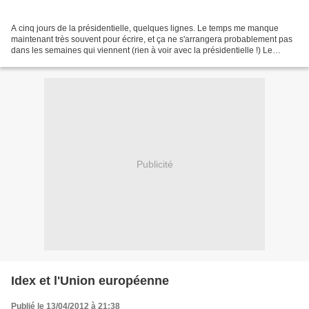
A cinq jours de la présidentielle, quelques lignes. Le temps me manque
maintenant très souvent pour écrire, et ça ne s'arrangera probablement pas
dans les semaines qui viennent (rien à voir avec la présidentielle !) Le
premier tour n'a même pas permis...
Publicité
Idex et l'Union européenne
Publié le 13/04/2012 à 21:38