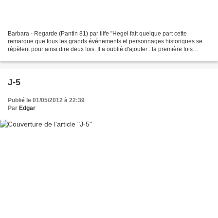
Barbara - Regarde (Pantin 81) par ilife "Hegel fait quelque part cette
remarque que tous les grands événements et personnages historiques se
répètent pour ainsi dire deux fois. Il a oublié d'ajouter : la première fois
comme tragédie, la seconde fois comme...
J-5
Publié le 01/05/2012 à 22:39
Par
Edgar