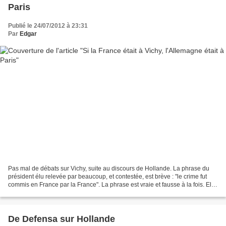
Paris
Publié le 24/07/2012 à 23:31
Par
Edgar
Pas mal de débats sur Vichy, suite au discours de Hollande. La phrase du
président élu relevée par beaucoup, et contestée, est brève : "le crime fut
commis en France par la France". La phrase est vraie et fausse à la fois. Elle
est fausse, parce que,...
De Defensa sur Hollande