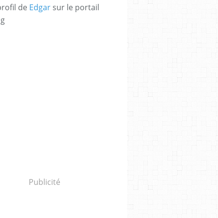
profil de
Edgar
sur le portail
og
Publicité