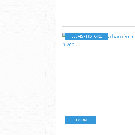
ESSAIS - HISTOIRE
ECONOMIE