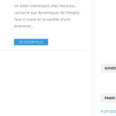
Un billet intéressant chez Horizons,
consacré aux dynamiques de l'emploi.
Faut-il croire en la validité d'une
économie...
EN SAVOIR PLUS
SUIVE
PAGES
A prop