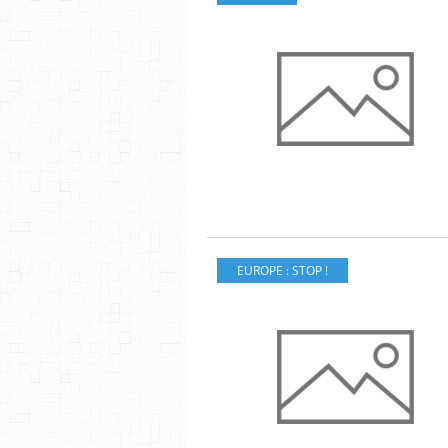
EUROPE : STOP !