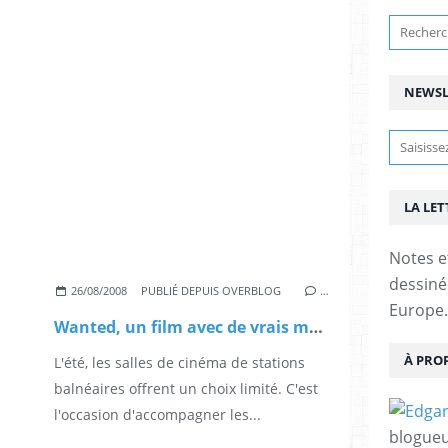
NEWSL
LA LET
Notes e
dessinée
26/08/2008
PUBLIÉ DEPUIS OVERBLOG
…
Europe.
Wanted, un film avec de vrais morceaux de fascisme dedans...
À PRO
L'été, les salles de cinéma de stations
balnéaires offrent un choix limité. C'est
l'occasion d'accompagner les...
blogueu