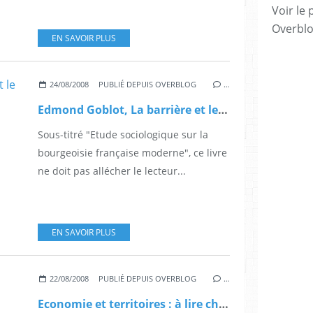
Voir le 
Overbl
EN SAVOIR PLUS
24/08/2008
PUBLIÉ DEPUIS OVERBLOG
…
Edmond Goblot, La barrière et le niveau.
Sous-titré "Etude sociologique sur la
bourgeoisie française moderne", ce livre
ne doit pas allécher le lecteur...
EN SAVOIR PLUS
22/08/2008
PUBLIÉ DEPUIS OVERBLOG
…
Economie et territoires : à lire chez Horizons