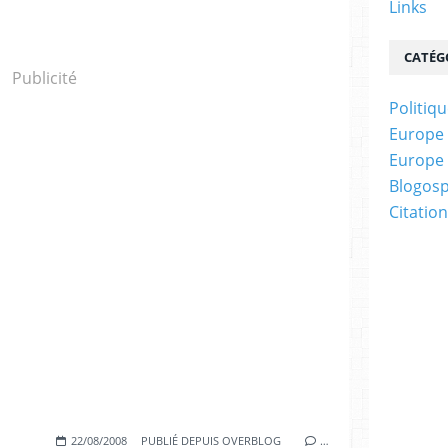
Links
CATÉG
Publicité
Politiq
Europe :
Europe :
Blogos
Citatio
22/08/2008
PUBLIÉ DEPUIS OVERBLOG
…