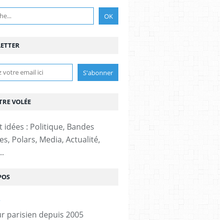
ETTER
TRE VOLÉE
t idées : Politique, Bandes
s, Polars, Media, Actualité,
..
POS
r parisien depuis 2005