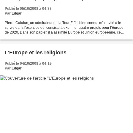
Publié le 05/10/2008 à 04:33
Par
Edgar
Pierre Catalan, un admirateur de la Tour Eiffel bien connu, m'a invité à le
suivre dans l'exercice qui consiste à exprimer quatre projets pour l'Europe
de 2020. Dans son papier, il a assimilé Europe et Union européenne, ce
dont on ne lui tiendra pas rigueur....
L'Europe et les religions
Publié le 04/10/2008 à 04:19
Par
Edgar