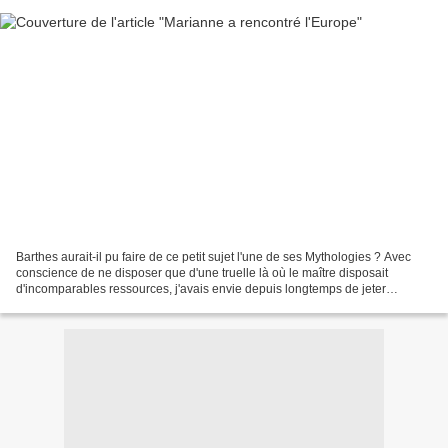
Barthes aurait-il pu faire de ce petit sujet l'une de ses Mythologies ? Avec
conscience de ne disposer que d'une truelle là où le maître disposait
d'incomparables ressources, j'avais envie depuis longtemps de jeter
quelques lignes sur le nouveau timbre...