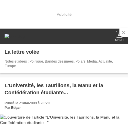
Publicité
MENU
La lettre volée
Notes et idées : Politique, Bandes dessinées, Polars, Media, Actualité,
Europe...
L'Université, les Taurillons, la Manu et la
Confédération étudiante...
Publié le 21/04/2009 à 20:20
Par
Edgar