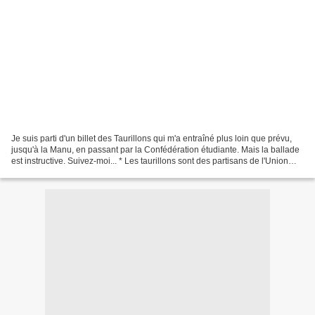
Je suis parti d'un billet des Taurillons qui m'a entraîné plus loin que prévu,
jusqu'à la Manu, en passant par la Confédération étudiante. Mais la ballade
est instructive. Suivez-moi... * Les taurillons sont des partisans de l'Union
européenne qui militent...