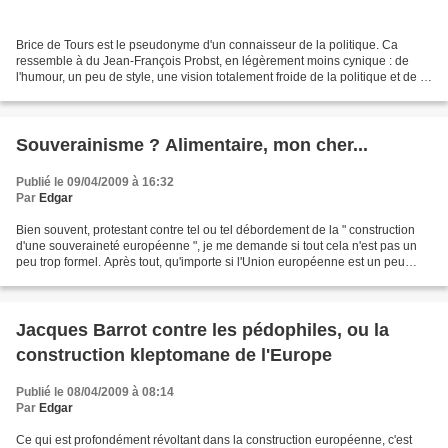
Brice de Tours est le pseudonyme d'un connaisseur de la politique. Ca
ressemble à du Jean-François Probst, en légèrement moins cynique : de
l'humour, un peu de style, une vision totalement froide de la politique et de la
nature humaine... Ca sent la droite...
Souverainisme ? Alimentaire, mon cher...
Publié le 09/04/2009 à 16:32
Par
Edgar
Bien souvent, protestant contre tel ou tel débordement de la " construction
d'une souveraineté européenne ", je me demande si tout cela n'est pas un
peu trop formel. Après tout, qu'importe si l'Union européenne est un peu
moins démocratique que la République...
Jacques Barrot contre les pédophiles, ou la
construction kleptomane de l'Europe
Publié le 08/04/2009 à 08:14
Par
Edgar
Ce qui est profondément révoltant dans la construction européenne, c'est