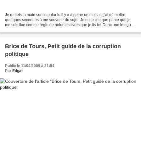
Je remets la main sur ce polar lu il y a à peine un mois, et j'ai dû mettre
quelques secondes à me souvenir du sujet. Je ne le cite que parce que je
me suis fixé comme règle de noter les livres que je lis ici. Donc une intrigue
moyenne, une situation...
Brice de Tours, Petit guide de la corruption
politique
Publié le 11/04/2009 à 21:54
Par
Edgar