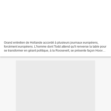
Grand entretien de Hollande accordé à plusieurs journaux européens,
forcément européens. L'homme dont Todd attend qu'il renverse la table pour
se transformer en géant politique, à la Roosevelt, se présente façon Hoover :
" Sur la sortie de la crise de...