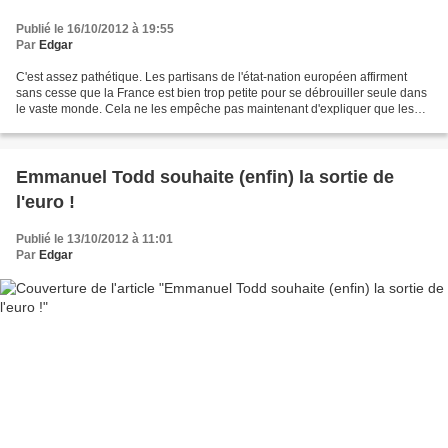
Publié le 16/10/2012 à 19:55
Par
Edgar
C'est assez pathétique. Les partisans de l'état-nation européen affirment
sans cesse que la France est bien trop petite pour se débrouiller seule dans
le vaste monde. Cela ne les empêche pas maintenant d'expliquer que les
malheurs de l'euro sont dus...à...
Emmanuel Todd souhaite (enfin) la sortie de
l'euro !
Publié le 13/10/2012 à 11:01
Par
Edgar