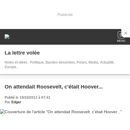
Publicité
MENU
La lettre volée
Notes et idées : Politique, Bandes dessinées, Polars, Media, Actualité,
Europe...
On attendait Roosevelt, c'était Hoover...
Publié le 19/10/2012 à 07:41
Par
Edgar