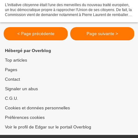
L'initiative citoyenne était l'une des merveilles du nouveau traité européen,
un truc démocratique propre à rapprocher l'Union de ses citoyens. De fait, la
Commission vient de demander notamment à Pierre Laurent de remballer
son initiative citoyenne destinée...
< Page précédente
Page suivante >
Hébergé par Overblog
Top articles
Pages
Contact
Signaler un abus
C.G.U.
Cookies et données personnelles
Préférences cookies
Voir le profil de Edgar sur le portail Overblog