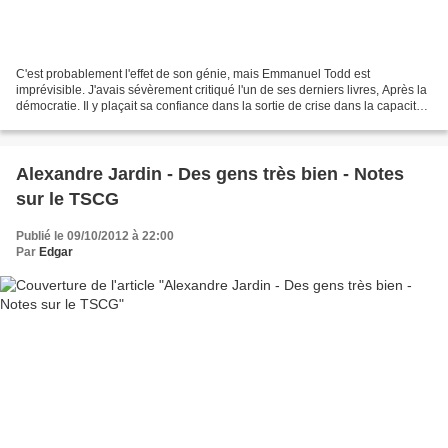
C'est probablement l'effet de son génie, mais Emmanuel Todd est
imprévisible. J'avais sévèrement critiqué l'un de ses derniers livres, Après la
démocratie. Il y plaçait sa confiance dans la sortie de crise dans la capacité
de l'Allemagne et des institutions...
Alexandre Jardin - Des gens très bien - Notes
sur le TSCG
Publié le 09/10/2012 à 22:00
Par
Edgar