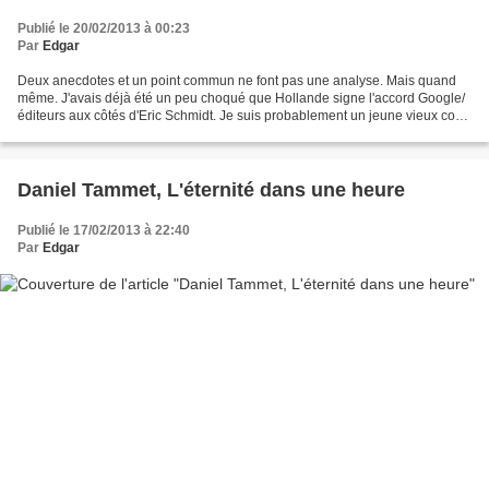
Publié le 20/02/2013 à 00:23
Par
Edgar
Deux anecdotes et un point commun ne font pas une analyse. Mais quand
même. J'avais déjà été un peu choqué que Hollande signe l'accord Google/
éditeurs aux côtés d'Eric Schmidt. Je suis probablement un jeune vieux con
mais voir le président de la république,...
Daniel Tammet, L'éternité dans une heure
Publié le 17/02/2013 à 22:40
Par
Edgar