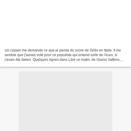
Un copain me demande ce que je pense du score de Grillo en Italie. Il me
semble que j'aurais voté pour ce populiste qui entend sortir de l'euro, si
j'avais été italien. Quelques lignes dans Libé ce matin, de Gianni Vattimo,
philosophe italien, à propos...