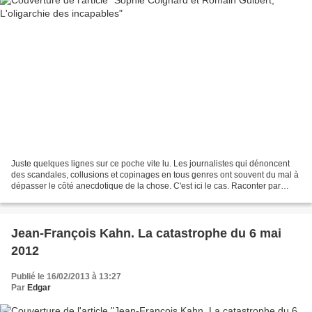
Juste quelques lignes sur ce poche vite lu. Les journalistes qui dénoncent
des scandales, collusions et copinages en tous genres ont souvent du mal à
dépasser le côté anecdotique de la chose. C'est ici le cas. Raconter par
exemple la carrière de Jean-Charles...
Jean-François Kahn. La catastrophe du 6 mai
2012
Publié le 16/02/2013 à 13:27
Par
Edgar