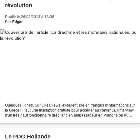
révolution
Publié le 26/02/2013 à 13:36
Par
Edgar
Quelques lignes. Sur OkeaNews, excellent site en français d'informations sur
la Grèce (il faut une inscription gratuite pour accéder au contenu), l'interview
d'un très haut fonctionnaire grec, ancien ambassadeur en Pologne ou au
Canada, avant d'être responsable...
Le PDG Hollande