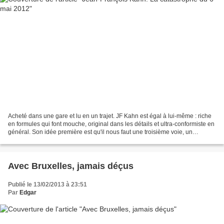
Acheté dans une gare et lu en un trajet. JF Kahn est égal à lui-même : riche
en formules qui font mouche, original dans les détails et ultra-conformiste en
général. Son idée première est qu'il nous faut une troisième voie, un
gouvernement du bon sens,...
Avec Bruxelles, jamais déçus
Publié le 13/02/2013 à 23:51
Par
Edgar