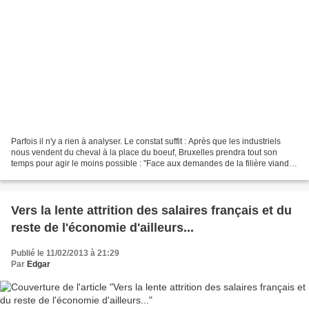
Parfois il n'y a rien à analyser. Le constat suffit : Après que les industriels
nous vendent du cheval à la place du boeuf, Bruxelles prendra tout son
temps pour agir le moins possible : "Face aux demandes de la filière viande
de rendre obligatoire la...
Vers la lente attrition des salaires français et du
reste de l'économie d'ailleurs...
Publié le 11/02/2013 à 21:29
Par
Edgar