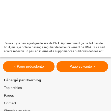
J'avais il y a peu égratigné le site de l'INA. Apparemment ça ne fait pas de
bruit, mais je note le passage régulier de lecteurs venant de l'INA. Si ça sert
à faire réfléchir un peu en interne et à supprimer ces publicités débiles entre
deux archives...
< Page précédente
Page suivante >
Hébergé par Overblog
Top articles
Pages
Contact
Signaler un abus