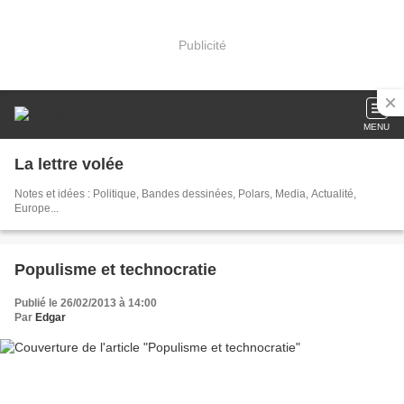
Publicité
MENU
La lettre volée
Notes et idées : Politique, Bandes dessinées, Polars, Media, Actualité,
Europe...
Populisme et technocratie
Publié le 26/02/2013 à 14:00
Par
Edgar