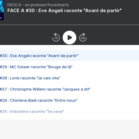
FACE A - un podcast Purecharts
FACE A #30 : Eve Angeli raconte "Avant de partir"
#30 : Eve Angeli raconte "Avant de partir"
#29 : MC Solaar raconte "Bouge de là"
28 : Lorie raconte "Je vais vite"
#27 : Christophe Willem raconte "Jacques a dit"
#26 : Chimène Badi raconte "Entre nous"
#25 : Indochine raconte "3e sexe"
#24 : Zaho raconte "C'est chelou"
#23 : Patrick Bruel raconte "Au café des délices"