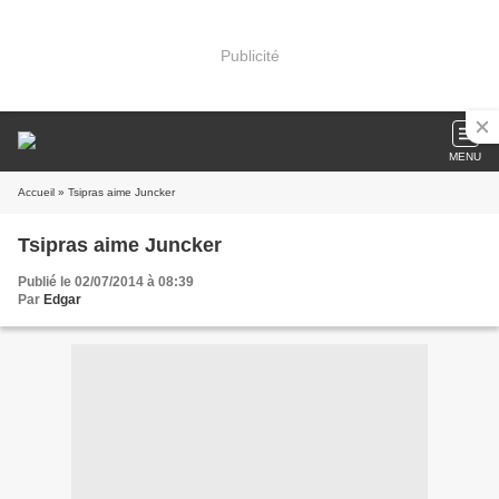
Publicité
MENU
Accueil
» Tsipras aime Juncker
Tsipras aime Juncker
Publié le 02/07/2014 à 08:39
Par
Edgar