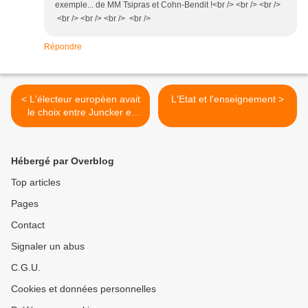
exemple... de MM Tsipras et Cohn-Bendit !<br /> <br /> <br />
<br /> <br /> <br /> <br />
Répondre
< L'électeur européen avait
L'Etat et l'enseignement >
le choix entre Juncker et
Schulz...
Hébergé par Overblog
Top articles
Pages
Contact
Signaler un abus
C.G.U.
Cookies et données personnelles