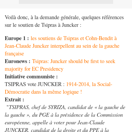
Voilà donc, à la demande générale, quelques références
sur le soutien de Tsipras à Juncker :
Europe 1 :
les soutiens de Tsipras et Cohn-Bendit à
Jean-Claude Juncker interpellent au sein de la gauche
française
Euronews :
Tsipras: Juncker should be first to seek
majority for EC Presidency​
Initiative communiste :
TSIPRAS vote JUNCKER :
1914-2014, la Social-
Démocratie dans la même logique !
Extrait :
"
TSIPRAS, chef de SYRIZA, candidat de « la gauche de
la gauche », du PGE à la présidence de la Commission
européenne, appelle à voter pour Jean-Claude
JUNCKER, candidat de la droite et du PPE à la