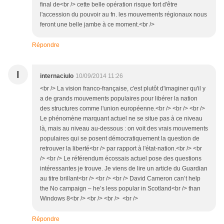
final de<br /> cette belle opération risque fort d'être
l'accession du pouvoir au fn. les mouvements régionaux nous
feront une belle jambe à ce moment.<br />
Répondre
I
internaciulo
10/09/2014 11:26
<br /> La vision franco-française, c'est plutôt d'imaginer qu'il y
a de grands mouvements populaires pour libérer la nation
des structures comme l'union européenne.<br /> <br /> <br />
Le phénomène marquant actuel ne se situe pas à ce niveau
là, mais au niveau au-dessous : on voit des vrais mouvements
populaires qui se posent démocratiquement la question de
retrouver la liberté<br /> par rapport à l'état-nation.<br /> <br
/> <br /> Le référendum écossais actuel pose des questions
intéressantes je trouve. Je viens de lire un article du Guardian
au titre brillant<br /> <br /> <br /> David Cameron can’t help
the No campaign – he’s less popular in Scotland<br /> than
Windows 8<br /> <br /> <br /> <br />
Répondre