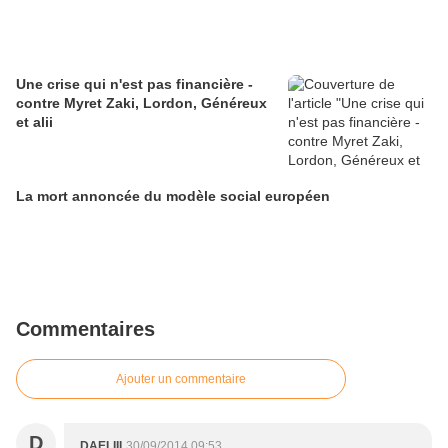
Une crise qui n'est pas financière -
contre Myret Zaki, Lordon, Généreux
et alii
La mort annoncée du modèle social européen
Commentaires
Ajouter un commentaire
D
DAELIII
30/09/2014 09:53