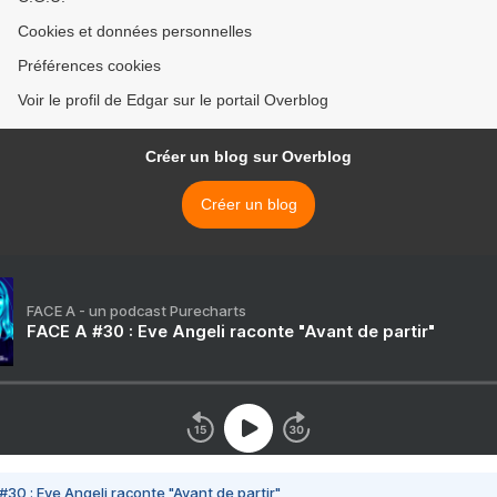
Cookies et données personnelles
Préférences cookies
Voir le profil de Edgar sur le portail Overblog
Créer un blog sur Overblog
Créer un blog
FACE A - un podcast Purecharts
FACE A #30 : Eve Angeli raconte "Avant de partir"
#30 : Eve Angeli raconte "Avant de partir"