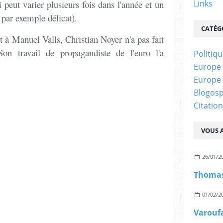
peut varier plusieurs fois dans l'année et un
Links
 par exemple délicat).
CATÉG
t à Manuel Valls, Christian Noyer n'a pas fait
on travail de propagandiste de l'euro l'a
Politiq
Europe :
Europe :
Blogos
Citatio
VOUS A
26/01/2
01/02/2