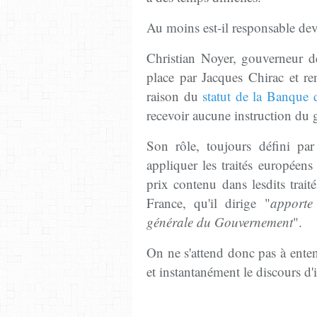
Au moins est-il responsable deva
Christian Noyer, gouverneur 
place par Jacques Chirac et re
raison du
statut de la Banque 
recevoir aucune instruction du
Son rôle, toujours défini par
appliquer les traités européens 
prix contenu dans lesdits trait
France, qu'il dirige "
apporte
générale du Gouvernement
".
On ne s'attend donc pas à ente
et instantanément le discours d'