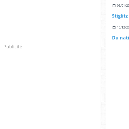
09/01/2
10/12/2
Publicité