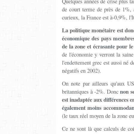
Quelques années de crise plus ta
de court terme de près de 1%, 
curieux, la France est à-0,9%, l'
La politique monétaire est don
économique des pays membres 
de la zone et écrasante pour le
de l'économie y verront la saine
l'endettement grec est aussi né de
négatifs en 2002).
On note par ailleurs qu'aux US
non s
britanniques à -2%. Donc
est inadaptée aux différences e
également moins accommodant
(le taux réel moyen de la zone e
Ce ne sont là que calculs de coi