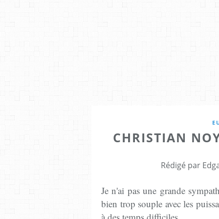
E
CHRISTIAN NO
Rédigé par Edga
Je n'ai pas une grande sympath
bien trop souple avec les puissa
à des temps difficiles.