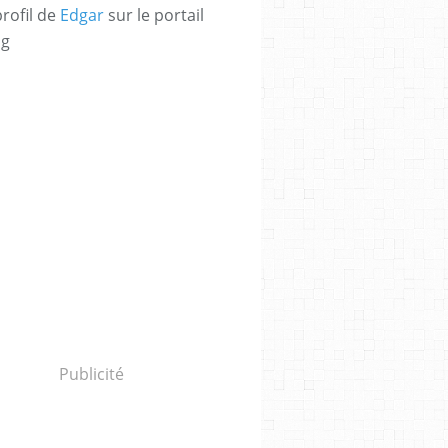
profil de
Edgar
sur le portail
og
Publicité