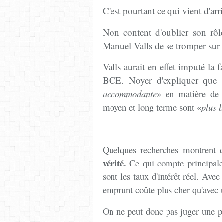
C'est pourtant ce qui vient d'a
Non content d'oublier son rôl
Manuel Valls de se tromper sur
Valls aurait en effet imputé la f
BCE. Noyer d'expliquer qu
accommodante
» en matière de 
moyen et long terme sont «
plus 
Quelques recherches montrent
vérité.
Ce qui compte principale
sont les taux d'intérêt réel. Avec
emprunt coûte plus cher qu'avec u
On ne peut donc pas juger une po