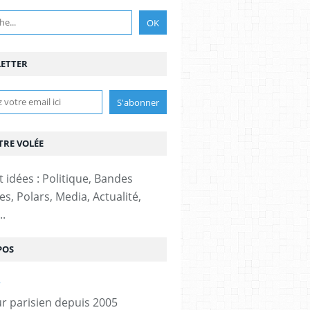
ETTER
TRE VOLÉE
t idées : Politique, Bandes
s, Polars, Media, Actualité,
..
POS
r parisien depuis 2005