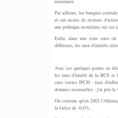
nominaux.
Par ailleurs, les banques centrale
et ont moins de moyens d'action
une politique monétaire sur ces t
Enfin, dans une zone euro où 
différents, les taux d'intérêts rée
Avec ces quelques points en tête
les taux d'intérêt de la BCE et l
euro (séries IPCH - taux d'infla
données mensuelles - j'ai pris la
On constate qu'en 2002 l'Allemag
la Grèce de -0,6%.