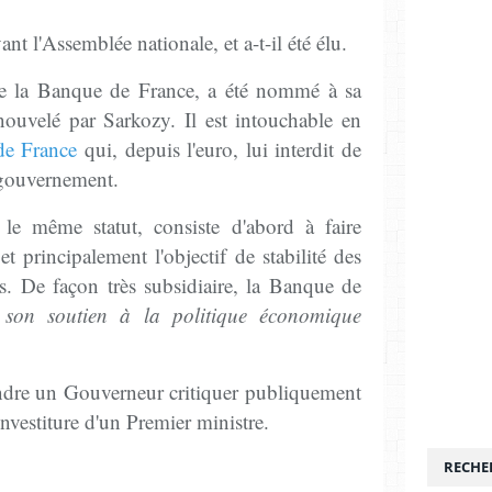
nt l'Assemblée nationale, et a-t-il été élu.
de la Banque de France, a été nommé à sa
nouvelé par Sarkozy. Il est intouchable en
de France
qui, depuis l'euro, lui interdit de
 gouvernement.
 le même statut, consiste d'abord à faire
et principalement l'objectif de stabilité des
és. De façon très subsidiaire, la Banque de
 son soutien à la politique économique
ndre un Gouverneur critiquer publiquement
investiture d'un Premier ministre.
RECHE