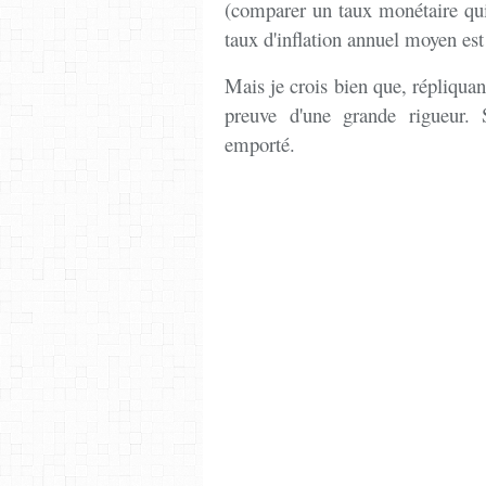
(comparer un taux monétaire qui 
taux d'inflation annuel moyen est
Mais je crois bien que, répliquan
preuve d'une grande rigueur. S
emporté.