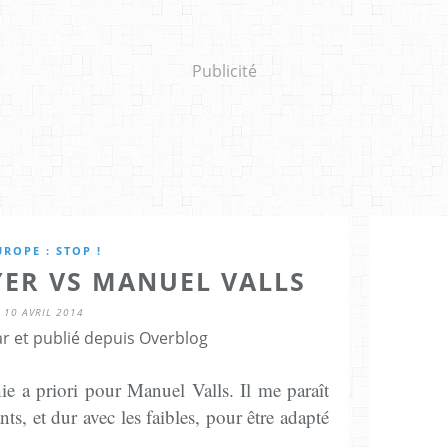
Publicité
UROPE : STOP !
YER VS MANUEL VALLS
10 AVRIL 2014
r et publié depuis Overblog
ie a priori pour Manuel Valls. Il me paraît
nts, et dur avec les faibles, pour être adapté