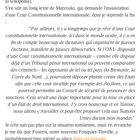
lu wikipedia).
S'en suit un long texte de Marzouki, qui demande l'instauration
d'une Cour Constitutionnelle internationale, dont je reprends la fin
:
"
Par ailleurs, il y a longtemps que je rêve d’une Cour
constitutionnelle internationale. Ici dans le monde arabe, il y a en
fin de compte beaucoup de dictatures qui organisent de fausses
élections, installent de fausses démocraties. Si l’ONU disposait
d’une Cour constitutionnelle internationale – comme elle dispose
déjà d’un Tribunal pénal international où peuvent comparaitre
des criminels – les opposants de tel ou tel pays (la Birmanie, la
Corée du Nord…), pourraient déposer plainte contre des Etats
afin que cette cour invalide par exemple des élections, ce qui
pourrait permettre au Conseil de sécurité de prononcer des
sanctions. Cela serait une étape importante pour la mise en place
d’un état de droit international. J’y crois beaucoup et en Tunisie,
nous allons y travailler et peut-être proposer cela aux Nations
Unies durant mon mandat.
"
Je n'en sais pas plus sur la situation tunisienne, mais en revanche
je me dis que Fourest, notre nouveau Fouquier-Tinville, a
probablement bien mérité sa place
dans cet ouvrage
.