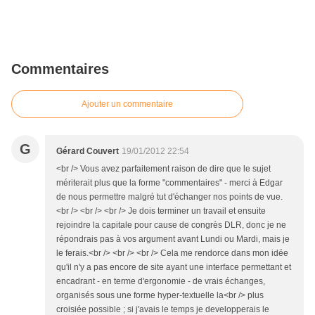
Commentaires
Ajouter un commentaire
G
Gérard Couvert
19/01/2012 22:54
<br /> Vous avez parfaitement raison de dire que le sujet
mériterait plus que la forme "commentaires" - merci à Edgar
de nous permettre malgré tut d'échanger nos points de vue.
<br /> <br /> <br /> Je dois terminer un travail et ensuite
rejoindre la capitale pour cause de congrès DLR, donc je ne
répondrais pas à vos argument avant Lundi ou Mardi, mais je
le ferais.<br /> <br /> <br /> Cela me rendorce dans mon idée
qu'il n'y a pas encore de site ayant une interface permettant et
encadrant - en terme d'ergonomie - de vrais échanges,
organisés sous une forme hyper-textuelle la<br /> plus
croisiée possible ; si j'avais le temps je developperais le