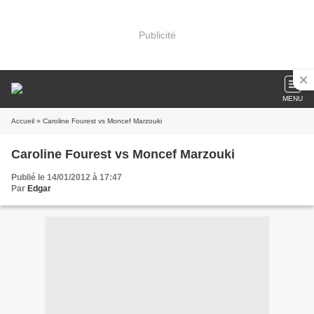
Publicité
MENU
Accueil
» Caroline Fourest vs Moncef Marzouki
Caroline Fourest vs Moncef Marzouki
Publié le 14/01/2012 à 17:47
Par
Edgar