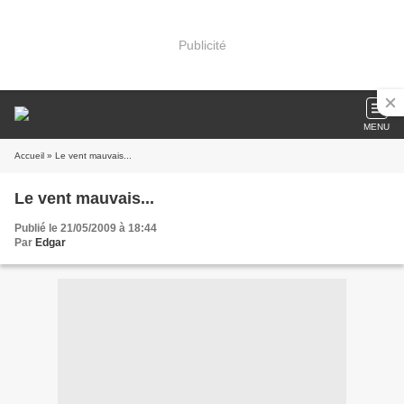
Publicité
MENU
Accueil
» Le vent mauvais...
Le vent mauvais...
Publié le 21/05/2009 à 18:44
Par
Edgar