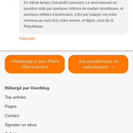
En même temps c'est plutôt rassurant. Le vent mauvais en
question aidé par quelques millions de martyrs soviétiques, et
quelques milliers d'américains, a fini par balayer cet ordre
nouveau,au nom d'un ordre ancien, et digne, celui de la
République.
Répondre
< Hommage à Jean-Pierre
Aux européennes, ils
Chevènement
s'abstiennent : >
Hébergé par Overblog
Top articles
Pages
Contact
Signaler un abus