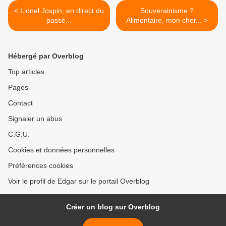
< Lionel Jospin, en direct du
Souverainisme ?
passé...
Alimentaire, mon cher... >
Hébergé par Overblog
Top articles
Pages
Contact
Signaler un abus
C.G.U.
Cookies et données personnelles
Préférences cookies
Voir le profil de Edgar sur le portail Overblog
Créer un blog sur Overblog