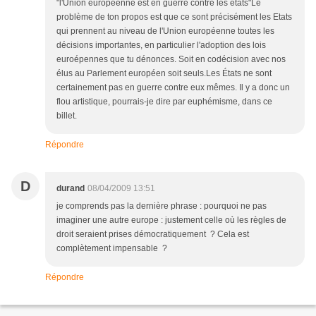
"l'Union européenne est en guerre contre les états"Le
problème de ton propos est que ce sont précisément les Etats
qui prennent au niveau de l'Union européenne toutes les
décisions importantes, en particulier l'adoption des lois
euroépennes que tu dénonces. Soit en codécision avec nos
élus au Parlement européen soit seuls.Les États ne sont
certainement pas en guerre contre eux mêmes. Il y a donc un
flou artistique, pourrais-je dire par euphémisme, dans ce
billet.
Répondre
D
durand
08/04/2009 13:51
je comprends pas la dernière phrase : pourquoi ne pas
imaginer une autre europe : justement celle où les règles de
droit seraient prises démocratiquement ? Cela est
complètement impensable ?
Répondre