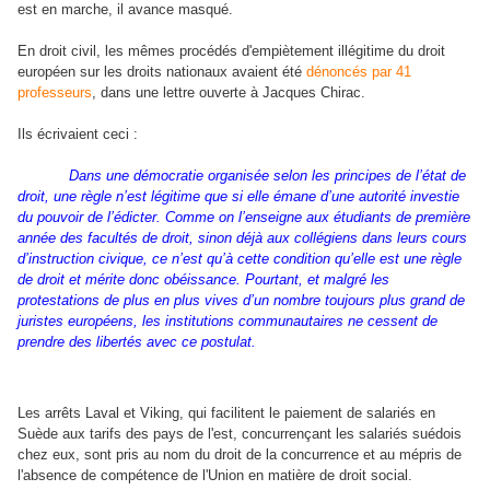
est en marche, il avance masqué.
En droit civil, les mêmes procédés d'empiètement illégitime du droit
européen sur les droits nationaux avaient été
dénoncés par 41
professeurs
, dans une lettre ouverte à Jacques Chirac.
Ils écrivaient ceci :
Dans une démocratie organisée selon les principes de l’état de
droit, une règle n’est légitime que si elle émane d’une autorité investie
du pouvoir de l’édicter. Comme on l’enseigne aux étudiants de première
année des facultés de droit, sinon déjà aux collégiens dans leurs cours
d’instruction civique, ce n’est qu’à cette condition qu’elle est une règle
de droit et mérite donc obéissance. Pourtant, et malgré les
protestations de plus en plus vives d’un nombre toujours plus grand de
juristes européens, les institutions communautaires ne cessent de
prendre des libertés avec ce postulat.
Les arrêts Laval et Viking, qui facilitent le paiement de salariés en
Suède aux tarifs des pays de l'est, concurrençant les salariés suédois
chez eux, sont pris au nom du droit de la concurrence et au mépris de
l'absence de compétence de l'Union en matière de droit social.