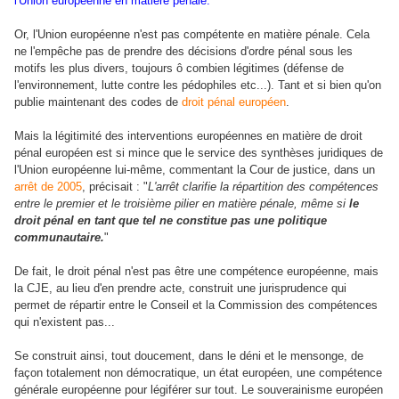
l'Union européenne en matière pénale.
Or, l'Union européenne n'est pas compétente en matière pénale. Cela
ne l'empêche pas de prendre des décisions d'ordre pénal sous les
motifs les plus divers, toujours ô combien légitimes (défense de
l'environnement, lutte contre les pédophiles etc...). Tant et si bien qu'on
publie maintenant des codes de
droit pénal européen
.
Mais la légitimité des interventions européennes en matière de droit
pénal européen est si mince que le service des synthèses juridiques de
l'Union européenne lui-même, commentant la Cour de justice, dans un
arrêt de 2005
, précisait : "
L'arrêt clarifie la répartition des compétences
entre le premier et le troisième pilier en matière pénale, même si
le
droit pénal en tant que tel ne constitue pas une politique
communautaire.
"
De fait, le droit pénal n'est pas être une compétence européenne, mais
la CJE, au lieu d'en prendre acte, construit une jurisprudence qui
permet de répartir entre le Conseil et la Commission des compétences
qui n'existent pas...
Se construit ainsi, tout doucement, dans le déni et le mensonge, de
façon totalement non démocratique, un état européen, une compétence
générale européenne pour légiférer sur tout. Le souverainisme européen