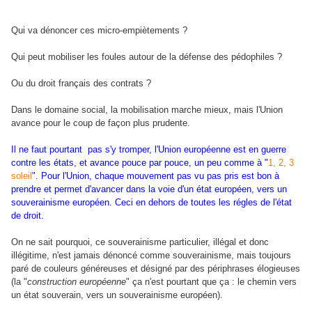
Qui va dénoncer ces micro-empiètements ?
Qui peut mobiliser les foules autour de la défense des pédophiles ?
Ou du droit français des contrats ?
Dans le domaine social, la mobilisation marche mieux, mais l'Union
avance pour le coup de façon plus prudente.
Il ne faut pourtant pas s'y tromper, l'Union européenne est en guerre
contre les états, et avance pouce par pouce, un peu comme à "
1, 2, 3
soleil
". Pour l'Union, chaque mouvement pas vu pas pris est bon à
prendre et permet d'avancer dans la voie d'un état européen, vers un
souverainisme européen. Ceci en dehors de toutes les régles de l'état
de droit.
On ne sait pourquoi, ce souverainisme particulier, illégal et donc
illégitime, n'est jamais dénoncé comme souverainisme, mais toujours
paré de couleurs généreuses et désigné par des périphrases élogieuses
(la "
construction européenne
" ça n'est pourtant que ça : le chemin vers
un état souverain, vers un souverainisme européen).