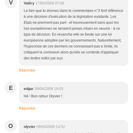
V
Valéry
17/04/2009 07:00
Le lien que tu donnes dans le commentaire n°3 font référence
à une décision d'exécution de la législation existante. Les
Etats ne prennent pas part - et heureusement sans quoi les
lois européennes ne seraient jamais mises en oeuvre - à ce
type de décision. En revanche elle se fonde sur une loi
européenne adoptée par les gouvernements. Naturellement,
l'hypocrisie de ces derniers ne connaissant pas e limite, ils
critiquent la comission alors qu'elle se contente d'appliquer
des textes votés par eux.
Répondre
E
edgar
09/04/2009 19:03
Hé ! Bon retour Olyvier !
Répondre
O
olyvier
09/04/2009 14:52