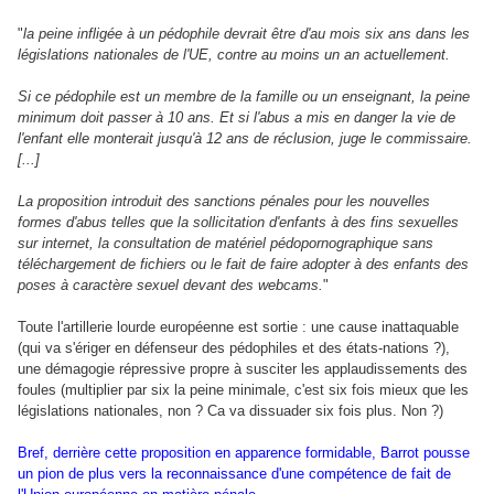
"
la peine infligée à un pédophile devrait être d'au mois six ans dans les
législations nationales de l'UE, contre au moins un an actuellement.
Si ce pédophile est un membre de la famille ou un enseignant, la peine
minimum doit passer à 10 ans. Et si l'abus a mis en danger la vie de
l'enfant elle monterait jusqu'à 12 ans de réclusion, juge le commissaire.
[...]
La proposition introduit des sanctions pénales pour les nouvelles
formes d'abus telles que la sollicitation d'enfants à des fins sexuelles
sur internet, la consultation de matériel pédopornographique sans
téléchargement de fichiers ou le fait de faire adopter à des enfants des
poses à caractère sexuel devant des webcams.
"
Toute l'artillerie lourde européenne est sortie : une cause inattaquable
(qui va s'ériger en défenseur des pédophiles et des états-nations ?),
une démagogie répressive propre à susciter les applaudissements des
foules (multiplier par six la peine minimale, c'est six fois mieux que les
législations nationales, non ? Ca va dissuader six fois plus. Non ?)
Bref, derrière cette proposition en apparence formidable, Barrot pousse
un pion de plus vers la reconnaissance d'une compétence de fait de