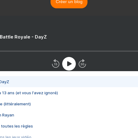
Créer un blog
 Battle Royale - DayZ
 DayZ
 a 13 ans (et vous l'avez ignoré)
e (littéralement)
im Rayan
 toutes les règles
s les jeux vidéo