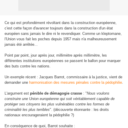
Ce qui est profondément révoltant dans la construction européenne,
c'est cette façon d'avancer toujours dans la construction d'un état
européen sans jamais le dire ni le revendiquer. Comme un kleptomane,
l'Union vous fait les poches depuis 1957 mais n'a malheureusement
jamais été arrêtée...
Point par point, jour après jour, millimètre après millimètre, les
différentes institutions européennes se passent le ballon pour marquer
des buts contre les nations.
Un exemple récent : Jacques Barrot, commissaire à la justice, vient de
demander une
harmonisation des mesures pénales contre la pédophilie
.
L'argument est
pénible de démagogie crasse
: "
Nous voulons
construire une Union européenne qui soit véritablement capable de
protéger ses citoyens les plus vulnérables contre les formes de
criminalité les plus terribles
". (découverte étonnante : les droits
nationaux encourageraient la pédophilie ?)
En conséquence de quoi, Barrot souhaite :