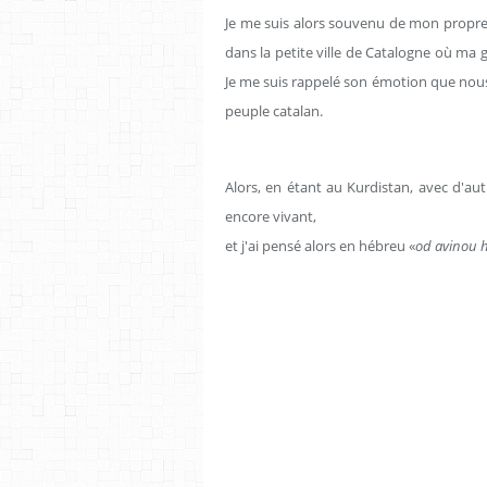
Je me suis alors souvenu de mon propre
dans la petite ville de Catalogne où ma g
Je me suis rappelé son émotion que nous 
peuple catalan.
Alors, en étant au Kurdistan, avec d'au
encore vivant,
et j'ai pensé alors en hébreu «
od avinou h