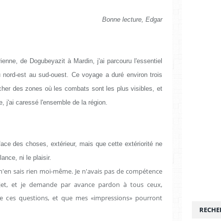
Bonne lecture, Edgar
yrienne, de Dogubeyazit à Mardin, j'ai parcouru l'essentiel
u nord-est au sud-ouest. Ce voyage a duré environ trois
her des zones où les combats sont les plus visibles, et
e, j'ai caressé l'ensemble de la région.
face des choses, extérieur, mais que cette extériorité ne
lance, ni le plaisir.
e n'en sais rien moi-même. Je n'avais pas de compétence
sujet, et je demande par avance pardon à tous ceux,
 ces questions, et que mes «impressions» pourront
RECHE