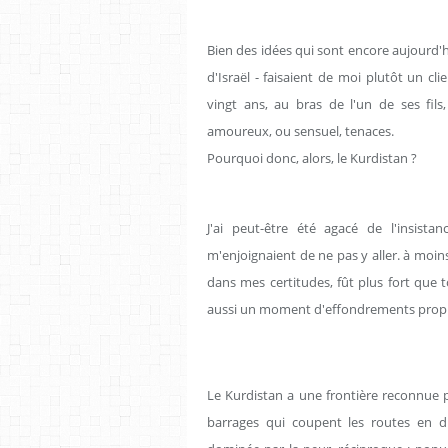
Bien des idées qui sont encore aujourd
d'Israël - faisaient de moi plutôt un cli
vingt ans, au bras de l'un de ses fils,
amoureux, ou sensuel, tenaces.
Pourquoi donc, alors, le Kurdistan ?
J'ai peut-être été agacé de l'insista
m'enjoignaient de ne pas y aller. à moi
dans mes certitudes, fût plus fort que t
aussi un moment d'effondrements propic
Le Kurdistan a une frontière reconnue p
barrages qui coupent les routes en d