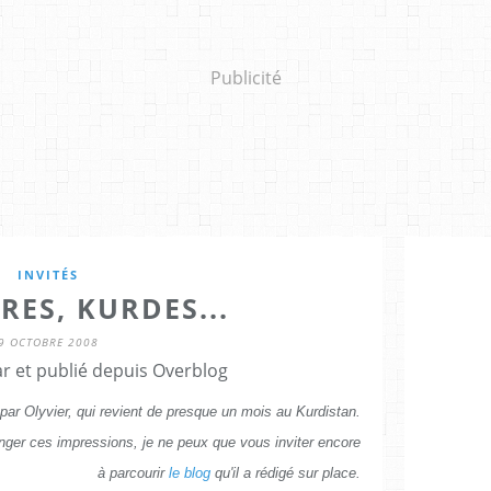
Publicité
INVITÉS
RES, KURDES...
9 OCTOBRE 2008
r et publié depuis Overblog
 par Olyvier, qui revient de presque un mois au Kurdistan.
nger ces impressions, je ne peux que vous inviter encore
à parcourir
le blog
qu'il a rédigé sur place.