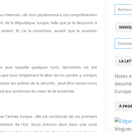
'hui miennes - de mon jacobinisme à ma compréhension
ent de la République turque, telle que je la découvris à
NEWSL
 ardent. Et j'ai la conviction, autant que le souvenir
LA LET
nce avec laquelle quelques turcs rencontrés cet été
ns que tout simplement le désir de me perdre, y compris
Notes e
outes les sirènes de la sécurité ; peut-être vivons-nous
dessinée
Europe.
e aux aventures du coeur et de la pensée.
À PRO
ar l'armée turque : elle est constituée de ces premiers
irection de l'Est. Nous entrons alors dans une zone
blogueu