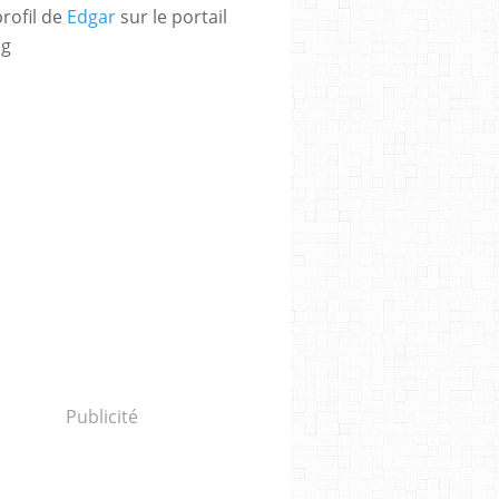
profil de
Edgar
sur le portail
og
Publicité