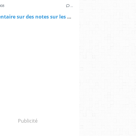
008
…
Commentaire sur des notes sur les Mémoires de Jean Monnet
Publicité