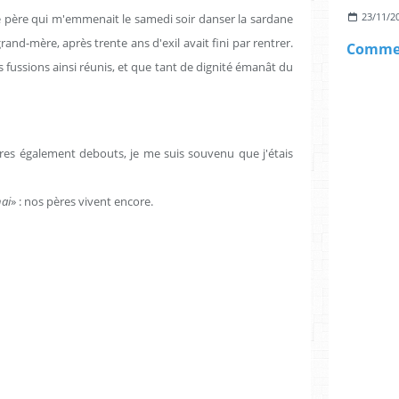
23/11/2
 père qui m'emmenait le samedi soir danser la sardane
rand-mère, après trente ans d'exil avait fini par rentrer.
fussions ainsi réunis, et que tant de dignité émanât du
tres également debouts, je me suis souvenu que j'étais
ai
» : nos pères vivent encore.