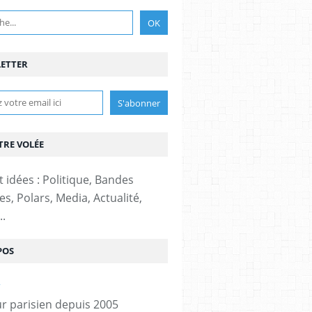
ETTER
TRE VOLÉE
t idées : Politique, Bandes
s, Polars, Media, Actualité,
..
POS
r parisien depuis 2005