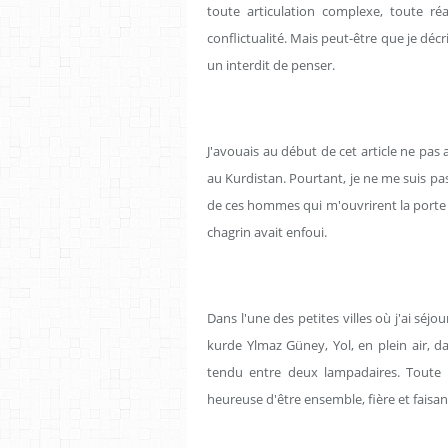
toute articulation complexe, toute ré
conflictualité. Mais peut-être que je décr
un interdit de penser.
J'avouais au début de cet article ne pas 
au Kurdistan. Pourtant, je ne me suis pa
de ces hommes qui m'ouvrirent la porte d
chagrin avait enfoui.
Dans l'une des petites villes où j'ai séjo
kurde Ylmaz Güney, Yol, en plein air, da
tendu entre deux lampadaires. Toute la 
heureuse d'être ensemble, fière et faisant