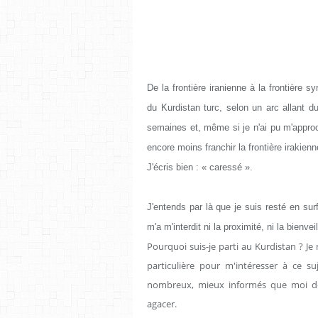
De la frontière iranienne à la frontière s
du Kurdistan turc, selon un arc allant d
semaines et, même si je n'ai pu m'approc
encore moins franchir la frontière irakienn
J'écris bien : « caressé ».
J'entends par là que je suis resté en sur
m'a m'interdit ni la proximité, ni la bienveil
Pourquoi suis-je parti au Kurdistan ? J
particulière pour m'intéresser à ce 
nombreux, mieux informés que moi de
agacer.