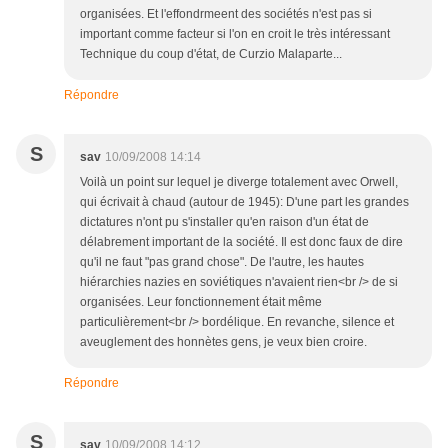
organisées. Et l'effondrmeent des sociétés n'est pas si
important comme facteur si l'on en croit le très intéressant
Technique du coup d'état, de Curzio Malaparte...
Répondre
S
sav
10/09/2008 14:14
Voilà un point sur lequel je diverge totalement avec Orwell,
qui écrivait à chaud (autour de 1945): D'une part les grandes
dictatures n'ont pu s'installer qu'en raison d'un état de
délabrement important de la société. Il est donc faux de dire
qu'il ne faut "pas grand chose". De l'autre, les hautes
hiérarchies nazies en soviétiques n'avaient rien<br /> de si
organisées. Leur fonctionnement était même
particulièrement<br /> bordélique. En revanche, silence et
aveuglement des honnètes gens, je veux bien croire.
Répondre
S
sav
10/09/2008 14:12