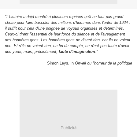
"L'histoire a déjà montré à plusieurs reprises qu'il ne faut pas grand-
chose pour faire basculer des millions d'hommes dans l'enfer de 1984 :
il suffit pour cela d'une poignée de voyous organisés et déterminés.
Ceux-ci tirent l'essentiel de leur force du silence et de l'aveuglement
des honnêtes gens. Les honnêtes gens ne disent rien, car ils ne voient
rien. Et s'ils ne voient rien, en fin de compte, ce n'est pas faute d'avoir
des yeux, mais, précisément,
faute d'imagination
."
Simon Leys, in
Orwell ou l'horreur de la politique
Publicité