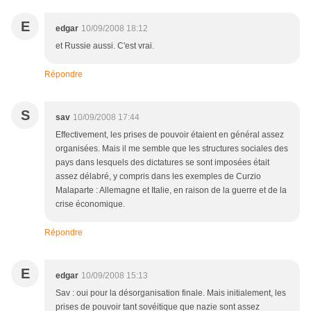
E
edgar
10/09/2008 18:12
et Russie aussi. C'est vrai.
Répondre
S
sav
10/09/2008 17:44
Effectivement, les prises de pouvoir étaient en général assez
organisées. Mais il me semble que les structures sociales des
pays dans lesquels des dictatures se sont imposées était
assez délabré, y compris dans les exemples de Curzio
Malaparte : Allemagne et Italie, en raison de la guerre et de la
crise économique.
Répondre
E
edgar
10/09/2008 15:13
Sav : oui pour la désorganisation finale. Mais initialement, les
prises de pouvoir tant sovéitique que nazie sont assez